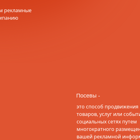
ем рекламные
ампанию
Посевы -
это способ продвижения
товаров, услуг или событ
социальных сетях путем
многократного размеще
вашей рекламной инфор