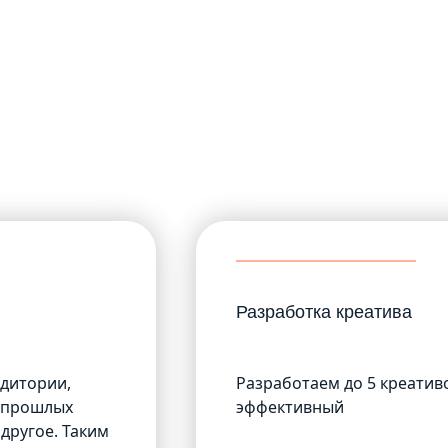
Разработка креатива
дитории,
Разработаем до 5 креатив
у прошлых
эффективный
другое. Таким