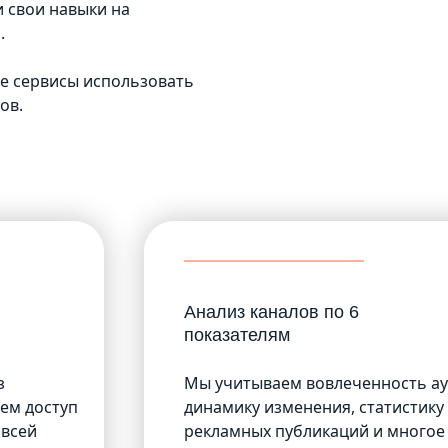
 свои навыки на
.
ие сервисы использовать
ов.
Анализ каналов по 6
показателям
з
Мы учитываем вовлеченность ау
еем доступ
динамику изменения, статистик
 всей
рекламных публикаций и многое 