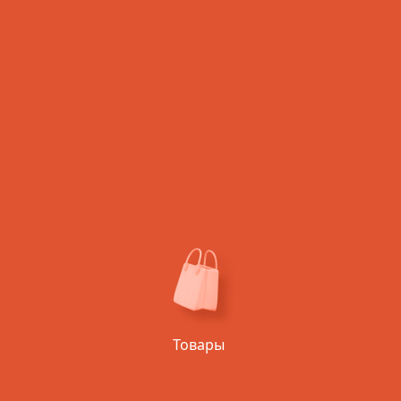
ЧТО МОЖНО Р
Товары