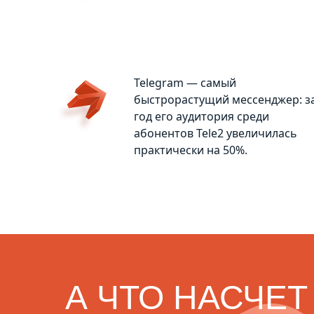
Telegram — самый
быстрорастущий мессенджер: з
год его аудитория среди
абонентов Tele2 увеличилась
практически на 50%.
А ЧТО НАСЧЕТ